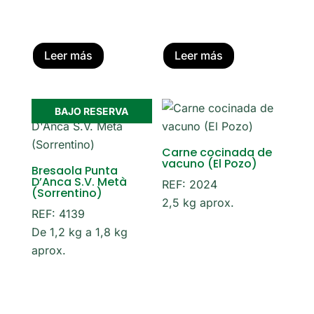
Leer más
Leer más
BAJO RESERVA
Carne cocinada de
vacuno (El Pozo)
Bresaola Punta
D’Anca S.V. Metà
REF: 2024
(Sorrentino)
2,5 kg aprox.
REF: 4139
De 1,2 kg a 1,8 kg
aprox.