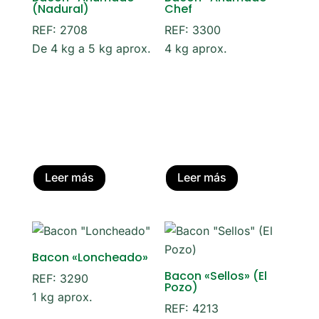
(Nadural)
Chef
REF: 2708
REF: 3300
De 4 kg a 5 kg aprox.
4 kg aprox.
Leer más
Leer más
Bacon «Loncheado»
Bacon «Sellos» (El
REF: 3290
Pozo)
1 kg aprox.
REF: 4213