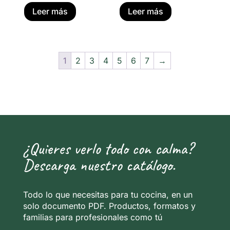
Leer más
Leer más
1
2
3
4
5
6
7
→
¿Quieres verlo todo con calma?
Descarga nuestro catálogo.
Todo lo que necesitas para tu cocina, en un
solo documento PDF. Productos, formatos y
familias para profesionales como tú