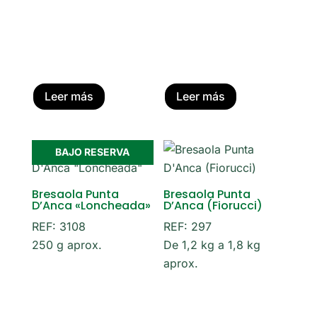
Leer más
Leer más
BAJO RESERVA
Bresaola Punta
Bresaola Punta
D’Anca «Loncheada»
D’Anca (Fiorucci)
REF: 3108
REF: 297
250 g aprox.
De 1,2 kg a 1,8 kg
aprox.