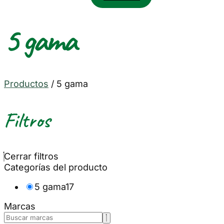
5 gama
Productos
/
5 gama
Filtros
Cerrar filtros
Categorías del producto
5 gama
17
Marcas