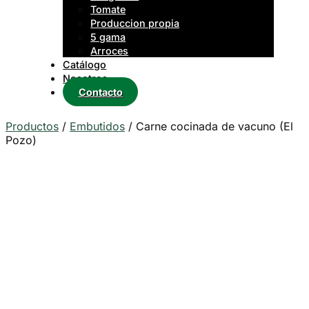
Tomate
Produccion propia
5 gama
Arroces
Catálogo
Nosotros
Contacto
Productos
/
Embutidos
/
Carne cocinada de vacuno (El
Pozo)