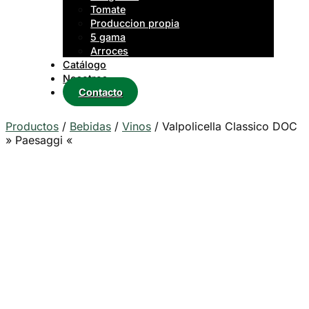
Tomate
Produccion propia
5 gama
Arroces
Catálogo
Nosotros
Contacto
Productos
/
Bebidas
/
Vinos
/
Valpolicella Classico DOC
» Paesaggi «