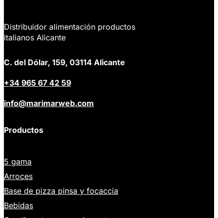
Distribuidor alimentación productos
italianos Alicante
C. del Dólar, 159, 03114 Alicante
+34 965 67 42 59
info@marimarweb.com
Productos
5 gama
Arroces
Base de pizza pinsa y focaccia
Bebidas