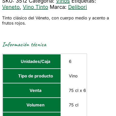
SKU:
3512
Categoría:
Vinos
Etiquetas:
Veneto
,
Vino Tinto
Marca:
Delibori
Tinto clásico del Véneto, con cuerpo medio y acento a
frutos rojos.
Información técnica
Unidades/Caja
6
Tipo de producto
Vino
Venta
75 cl x 6
Volumen
75 cl