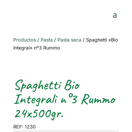
Productos
/
Pasta
/
Pasta seca
/
Spaghetti «Bio
Integral» nº3 Rummo
Spaghetti Bio
Integrali n°3 Rummo
24x500gr.
REF: 1230