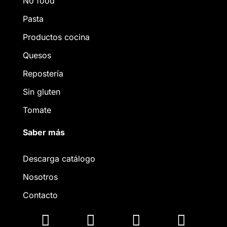
No food
Pasta
Productos cocina
Quesos
Repostería
Sin gluten
Tomate
Saber más
Descarga catálogo
Nosotros
Contacto



