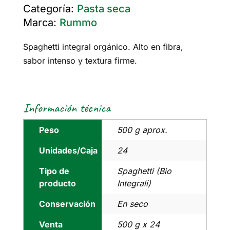
Categoría:
Pasta seca
Marca:
Rummo
Spaghetti integral orgánico. Alto en fibra,
sabor intenso y textura firme.
Información técnica
Peso
500 g aprox.
Unidades/Caja
24
Tipo de
Spaghetti (Bio
producto
Integrali)
Conservación
En seco
Venta
500 g x 24