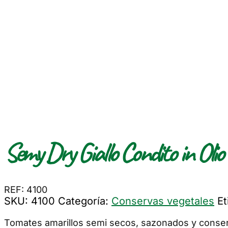
Semy Dry Giallo Condito in Olio
REF: 4100
SKU:
4100
Categoría:
Conservas vegetales
Et
Tomates amarillos semi secos, sazonados y conser