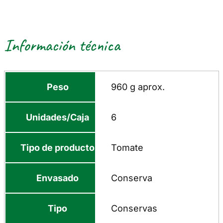
Información técnica
Peso
960 g aprox.
Unidades/Caja
6
Tipo de producto
Tomate
Envasado
Conserva
Tipo
Conservas