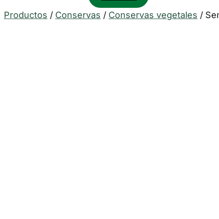
Productos
/
Conservas
/
Conservas vegetales
/
Sem