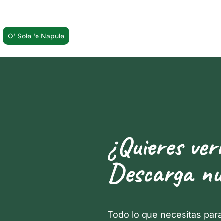
O' Sole 'e Napule
¿Quieres ver
Descarga nu
Todo lo que necesitas par