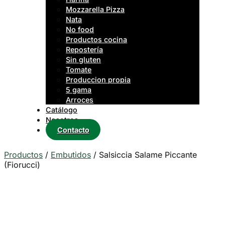
Mozzarella Pizza
Nata
No food
Productos cocina
Repostería
Sin gluten
Tomate
Produccion propia
5 gama
Arroces
Catálogo
Nosotros
Contacto
Productos
/
Embutidos
/
Salsiccia Salame Piccante
(Fiorucci)