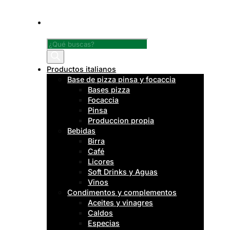
Búsqueda
de
productos
Productos italianos
Base de pizza pinsa y focaccia
Bases pizza
Focaccia
Pinsa
Produccion propia
Bebidas
Birra
Café
Licores
Soft Drinks y Aguas
Vinos
Condimentos y complementos
Aceites y vinagres
Caldos
Especias