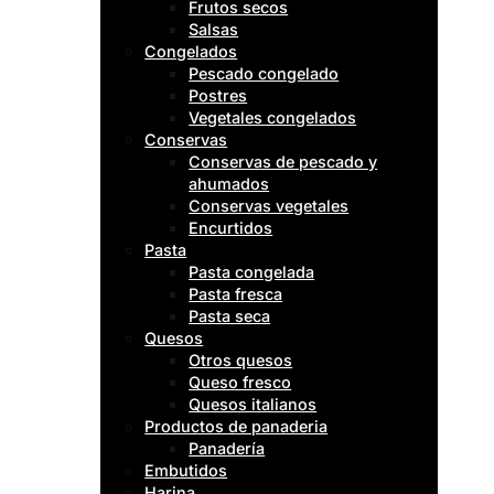
Frutos secos
Salsas
Congelados
Pescado congelado
Postres
Vegetales congelados
Conservas
Conservas de pescado y
ahumados
Conservas vegetales
Encurtidos
Pasta
Pasta congelada
Pasta fresca
Pasta seca
Quesos
Otros quesos
Queso fresco
Quesos italianos
Productos de panaderia
Panadería
Embutidos
Harina