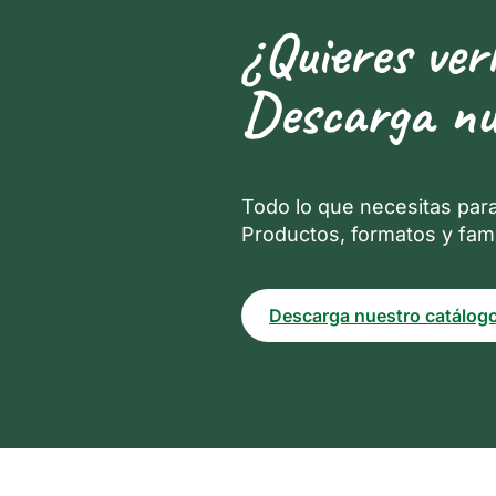
¿Quieres ver
Descarga nu
Todo lo que necesitas par
Productos, formatos y fami
Descarga nuestro catálog