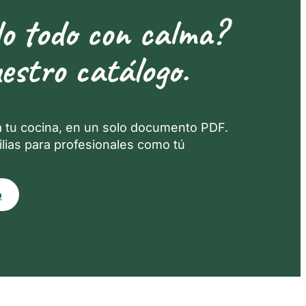
lo todo con calma?
estro catálogo.
a tu cocina, en un solo documento PDF.
lias para profesionales como tú
o