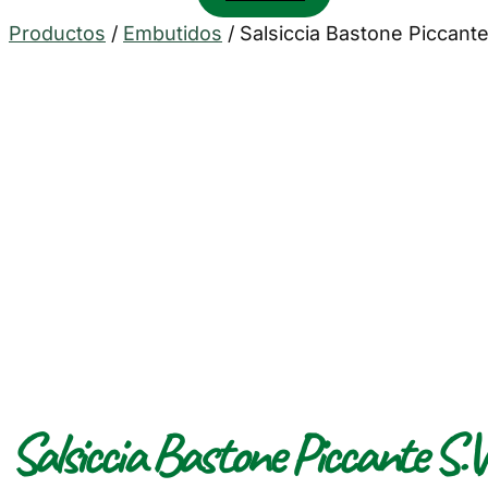
Productos
/
Embutidos
/
Salsiccia Bastone Piccante
Salsiccia Bastone Piccante S.V