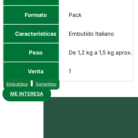
Formato
Pack
Caracteristicas
Embutido Italiano
Peso
De 1,2 kg a 1,5 kg aprox.
Venta
1
Embutidos
Sorrentino
ME INTERESA