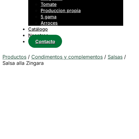
Tomate
Produccion propia
5 gama
Arroces
Catálogo
Nosotros
Contacto
Productos
/
Condimentos y complementos
/
Salsas
/
Salsa alla Zingara