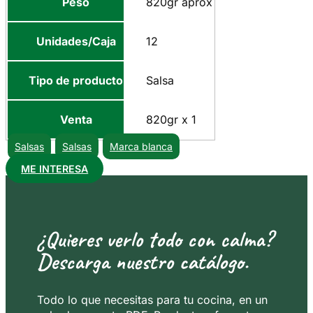
Peso
820gr aprox
Unidades/Caja
12
Tipo de producto
Salsa
Venta
820gr x 1
Salsas
Salsas
Marca blanca
ME INTERESA
¿Quieres verlo todo con calma?
Descarga nuestro catálogo.
Todo lo que necesitas para tu cocina, en un