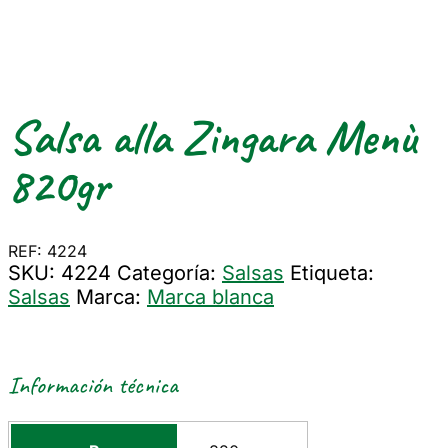
Salsa alla Zingara Menù
820gr
REF: 4224
SKU:
4224
Categoría:
Salsas
Etiqueta:
Salsas
Marca:
Marca blanca
Información técnica