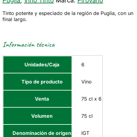
Puglia
,
Vino Tinto
Marca:
Pirovano
Tinto potente y especiado de la región de Puglia, con un
final largo.
Información técnica
Unidades/Caja
6
Tipo de producto
Vino
Venta
75 cl x 6
Volumen
75 cl
Denominación de origen
IGT