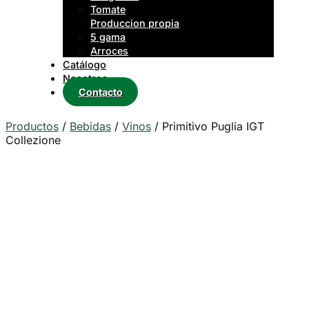
Tomate
Produccion propia
5 gama
Arroces
Catálogo
Nosotros
Contacto
Productos
/
Bebidas
/
Vinos
/
Primitivo Puglia IGT
Collezione