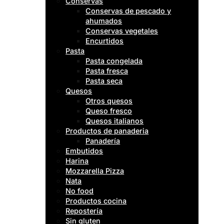
Conservas
Conservas de pescado y
ahumados
Conservas vegetales
Encurtidos
Pasta
Pasta congelada
Pasta fresca
Pasta seca
Quesos
Otros quesos
Queso fresco
Quesos italianos
Productos de panaderia
Panadería
Embutidos
Harina
Mozzarella Pizza
Nata
No food
Productos cocina
Repostería
Sin gluten