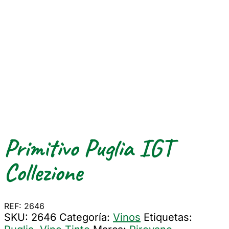
Primitivo Puglia IGT
Collezione
REF: 2646
SKU:
2646
Categoría:
Vinos
Etiquetas: