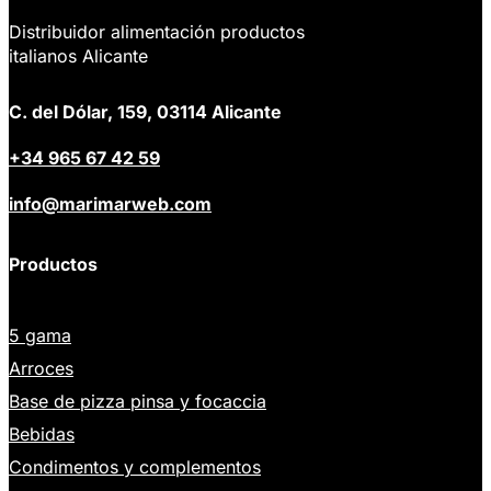
Distribuidor alimentación productos
italianos Alicante
C. del Dólar, 159, 03114 Alicante
+34 965 67 42 59
info@marimarweb.com
Productos
5 gama
Arroces
Base de pizza pinsa y focaccia
Bebidas
Condimentos y complementos