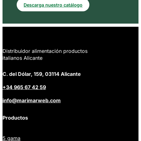
Descarga nuestro catálogo
Distribuidor alimentación productos
italianos Alicante
C. del Dólar, 159, 03114 Alicante
+34 965 67 42 59
info@marimarweb.com
Productos
5 gama