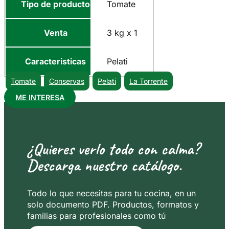
Tipo de producto
Tomate
Venta
3 kg x 1
Caracteristicas
Pelati
Tomate
Conservas
Pelati
La Torrente
ME INTERESA
¿Quieres verlo todo con calma?
Descarga nuestro catálogo.
Todo lo que necesitas para tu cocina, en un
solo documento PDF. Productos, formatos y
familias para profesionales como tú