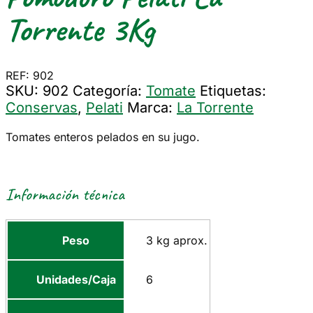
Torrente 3Kg
REF: 902
SKU:
902
Categoría:
Tomate
Etiquetas:
Conservas
,
Pelati
Marca:
La Torrente
Tomates enteros pelados en su jugo.
Información técnica
Peso
3 kg aprox.
Unidades/Caja
6