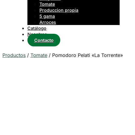
Tomate
Produccion propia
5 gama
Arroces
Catálogo
Nosotros
Contacto
Productos
/
Tomate
/
Pomodoro Pelati «La Torrente»