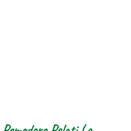
Pomodoro Pelati La