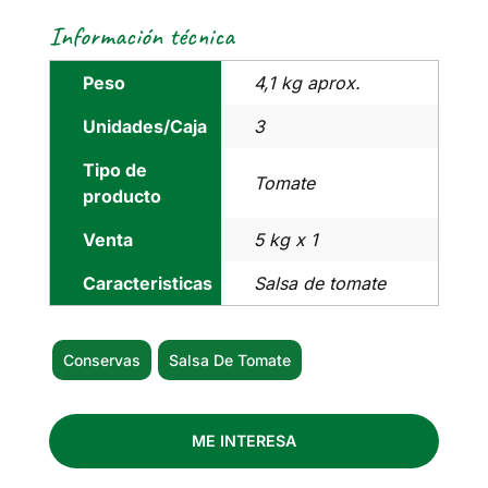
Información técnica
Peso
4,1 kg aprox.
Unidades/Caja
3
Tipo de
Tomate
producto
Venta
5 kg x 1
Caracteristicas
Salsa de tomate
Conservas
Salsa De Tomate
ME INTERESA