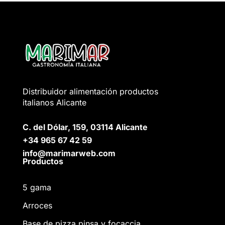
Distribuidor alimentación productos
italianos Alicante
C. del Dólar, 159, 03114 Alicante
+34 965 67 42 59
info@marimarweb.com
Productos
5 gama
Arroces
Base de pizza pinsa y focaccia