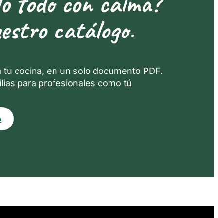
lo todo con calma?
estro catálogo.
a tu cocina, en un solo documento PDF.
lias para profesionales como tú
o