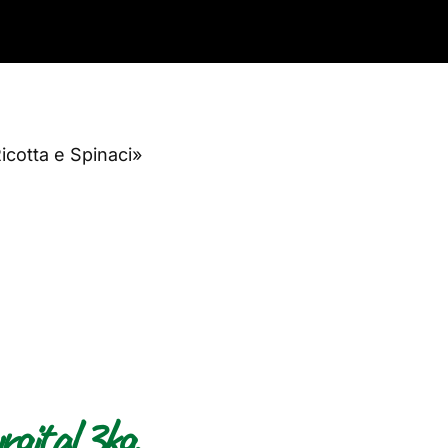
icotta e Spinaci»
gital 3kg.