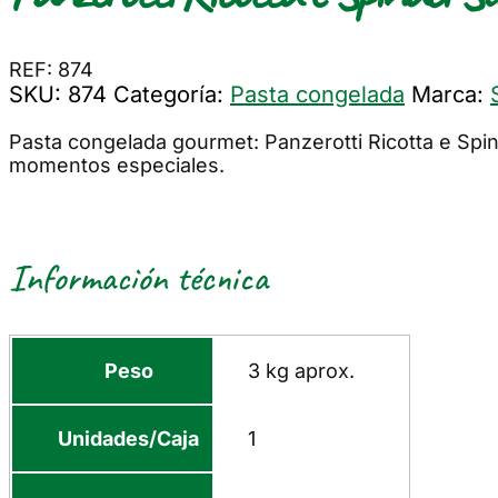
REF: 874
SKU:
874
Categoría:
Pasta congelada
Marca:
Pasta congelada gourmet: Panzerotti Ricotta e Spin
momentos especiales.
Información técnica
Peso
3 kg aprox.
Unidades/Caja
1