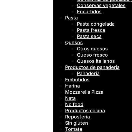
Conservas vegetales
Encurtidos
Pasta
Pasta congelada
Pasta fresca
Pasta seca
Quesos
Otros quesos
Queso fresco
Quesos italianos
Productos de panaderia
Panadería
Embutidos
Harina
Mozzarella Pizza
Nata
No food
Productos cocina
Repostería
Sin gluten
Tomate