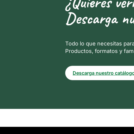
¿Quieres ver
Descarga nu
Todo lo que necesitas par
Productos, formatos y fami
Descarga nuestro catálog