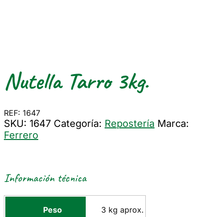
Nutella Tarro 3kg.
REF: 1647
SKU:
1647
Categoría:
Repostería
Marca:
Ferrero
Información técnica
Peso
3 kg aprox.