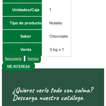
Unidades/Caja
1
Tipo de producto
Nutella
Sabor
Chocolate
Venta
3 kg x 1
Repostería
Ferrero
ME INTERESA
¿Quieres verlo todo con calma?
Descarga nuestro catálogo.