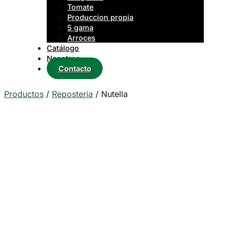
Tomate
Produccion propia
5 gama
Arroces
Catálogo
Nosotros
Contacto
Productos
/
Repostería
/
Nutella