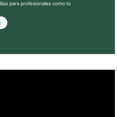
lias para profesionales como tú
o