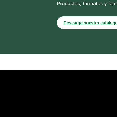
Productos, formatos y fami
Descarga nuestro catálog