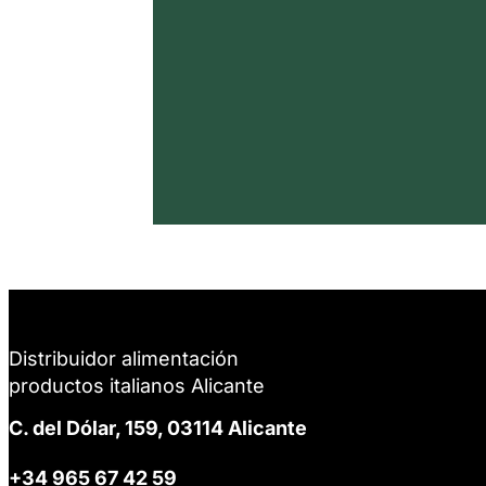
Distribuidor alimentación
productos italianos Alicante
C. del Dólar, 159, 03114 Alicante
+34 965 67 42 59