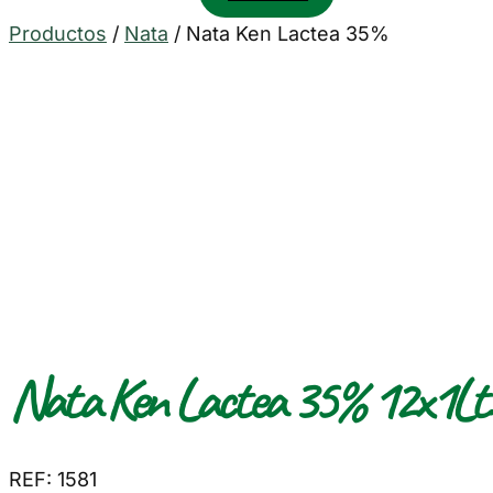
Productos
/
Nata
/
Nata Ken Lactea 35%
Nata Ken Lactea 35% 12x1Lt.
REF: 1581