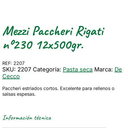
Mezzi Paccheri Rigati
nº230 12x500gr.
REF: 2207
SKU:
2207
Categoría:
Pasta seca
Marca:
De
Cecco
Paccheri estriados cortos. Excelente para rellenos o
salsas espesas.
Información técnica