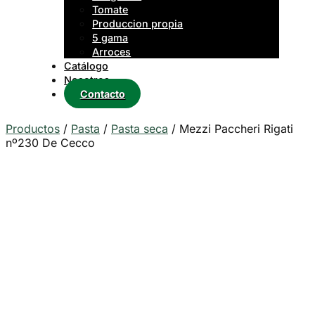
Tomate
Produccion propia
5 gama
Arroces
Catálogo
Nosotros
Contacto
Productos
/
Pasta
/
Pasta seca
/
Mezzi Paccheri Rigati
nº230 De Cecco