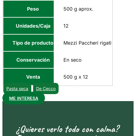
Peso
500 g aprox.
Unidades/Caja
12
Tipo de producto
Mezzi Paccheri rigati
Conservación
En seco
Venta
500 g x 12
Pasta seca
De Cecco
ME INTERESA
¿Quieres verlo todo con calma?