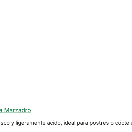
ria Marzadro
co y ligeramente ácido, ideal para postres o cóctel