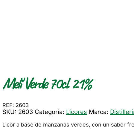
Meli' Verde 70cl. 21%
REF: 2603
SKU:
2603
Categoría:
Licores
Marca:
Distille
Licor a base de manzanas verdes, con un sabor fres