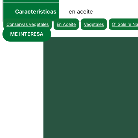
Caracteristicas
en aceite
Conservas vegetales
En Aceite
Vegetales
O' Sole 'e N
ME INTERESA