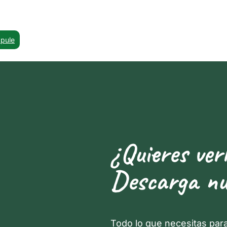
apule
¿Quieres ver
Descarga nu
Todo lo que necesitas par