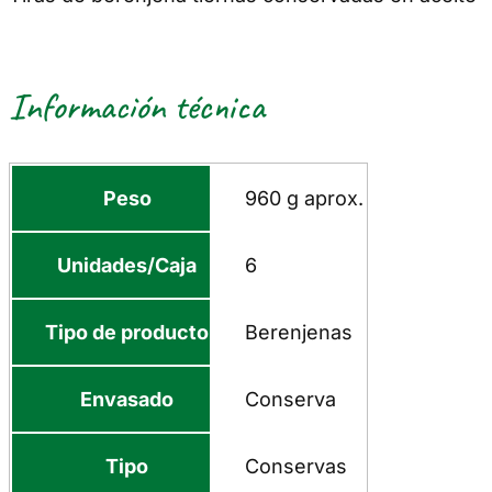
Información técnica
Peso
960 g aprox.
Unidades/Caja
6
Tipo de producto
Berenjenas
Envasado
Conserva
Tipo
Conservas