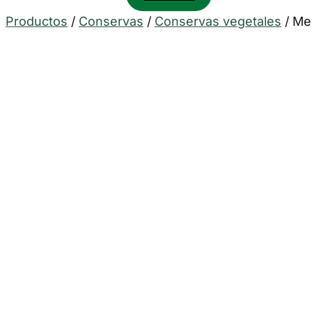
Productos
/
Conservas
/
Conservas vegetales
/
Mel