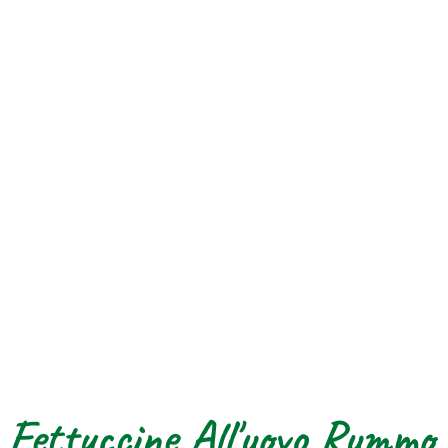
Fettuccine All'uovo Rummo