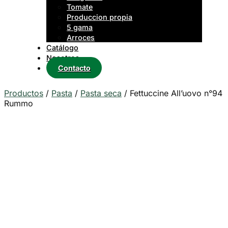
Tomate
Produccion propia
5 gama
Arroces
Catálogo
Nosotros
Contacto
Productos
/
Pasta
/
Pasta seca
/
Fettuccine All’uovo n°94
Rummo