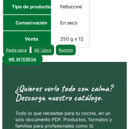
Tipo de producto
Fettuccine
Conservación
En seco
Venta
250 g x 12
Pasta seca
All ´Uovo
Rummo
ME INTERESA
¿Quieres verlo todo con calma?
Descarga nuestro catálogo.
Todo lo que necesitas para tu cocina, en un
solo documento PDF. Productos, formatos y
familias para profesionales como tú