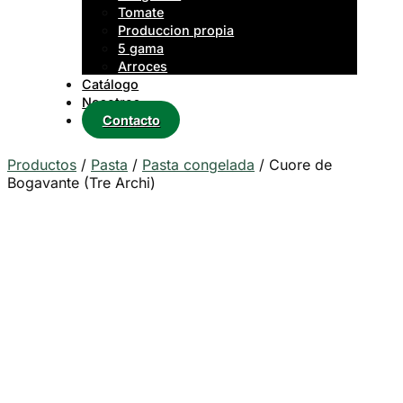
Tomate
Produccion propia
5 gama
Arroces
Catálogo
Nosotros
Contacto
Productos
/
Pasta
/
Pasta congelada
/
Cuore de
Bogavante (Tre Archi)