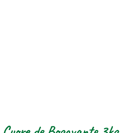
Cuore de Bogavante 3kg