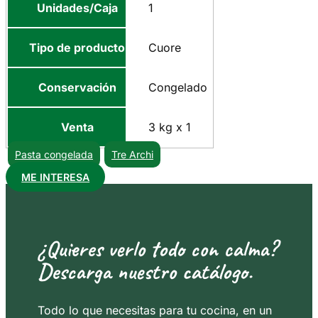
Unidades/Caja
1
Tipo de producto
Cuore
Conservación
Congelado
Venta
3 kg x 1
Pasta congelada
Tre Archi
ME INTERESA
¿Quieres verlo todo con calma?
Descarga nuestro catálogo.
Todo lo que necesitas para tu cocina, en un