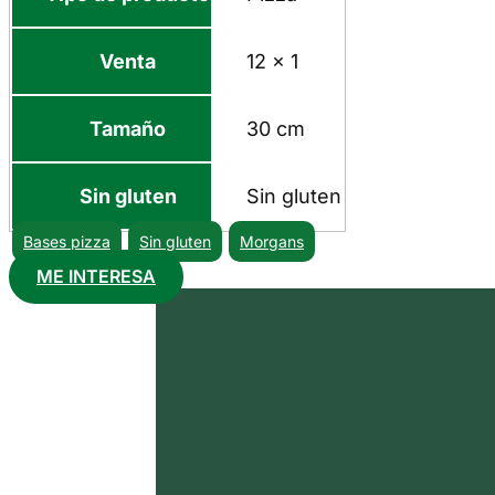
Venta
12 x 1
Tamaño
30 cm
Sin gluten
Sin gluten
Bases pizza
Sin gluten
Morgans
ME INTERESA