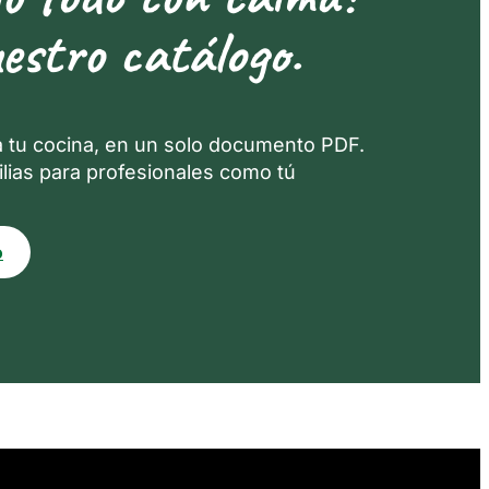
estro catálogo.
a tu cocina, en un solo documento PDF.
lias para profesionales como tú
o