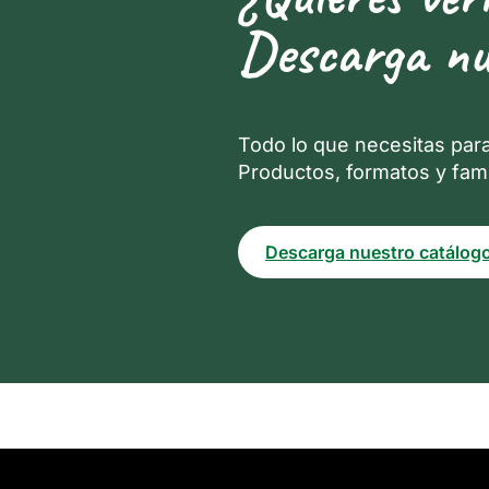
Descarga nu
Todo lo que necesitas par
Productos, formatos y fami
Descarga nuestro catálog