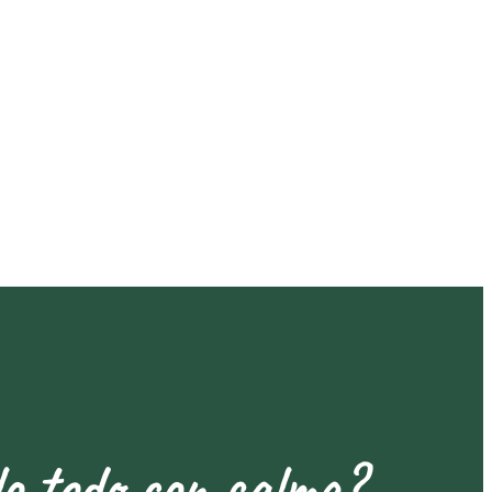
lo todo con calma?