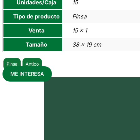
Unidades/Caja
15
Tipo de producto
Pinsa
Venta
15 x 1
Tamaño
38 x 19 cm
Pinsa
Antico
ME INTERESA