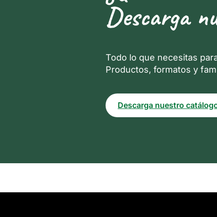
Descarga nu
Todo lo que necesitas par
Productos, formatos y fami
Descarga nuestro catálog