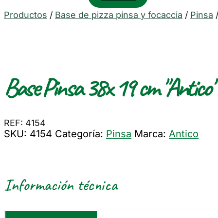
Productos
/
Base de pizza pinsa y focaccia
/
Pinsa
Base Pinsa 38x 19 cm "Antico"
REF: 4154
SKU:
4154
Categoría:
Pinsa
Marca:
Antico
Información técnica