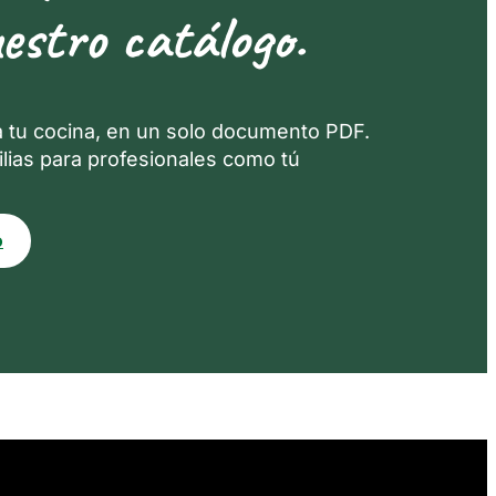
estro catálogo.
a tu cocina, en un solo documento PDF.
lias para profesionales como tú
o