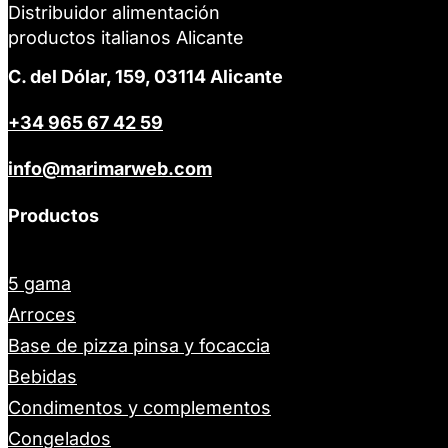
Distribuidor alimentación
productos italianos Alicante
C. del Dólar, 159, 03114 Alicante
+34 965 67 42 59
info@marimarweb.com
Productos
5 gama
Arroces
Base de pizza pinsa y focaccia
Bebidas
Condimentos y complementos
Congelados