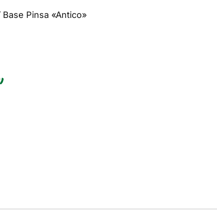
/
Base Pinsa «Antico»