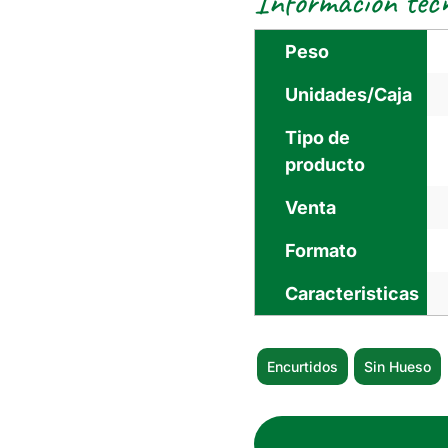
Información téc
Peso
Unidades/Caja
Tipo de
producto
Venta
Formato
Caracteristicas
Encurtidos
Sin Hueso