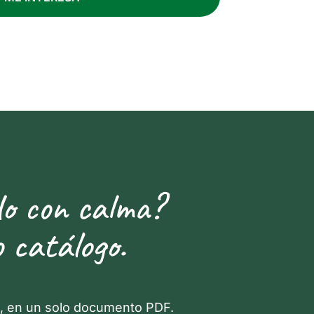
do con calma?
 catálogo.
a, en un solo documento PDF.