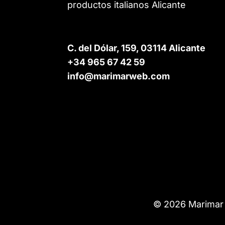
productos italianos Alicante
C. del Dólar, 159, 03114 Alicante
+34 965 67 42 59
info@marimarweb.com
© 2026 Marimar