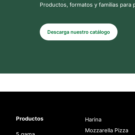
Productos, formatos y familias para
Descarga nuestro catálogo
Productos
Harina
Mozzarella Pizza
5 gama