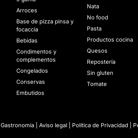
Nata
Arroces
No food
Base de pizza pinsa y
Pasta
focaccia
Productos cocina
Bebidas
Quesos
Condimentos y
complementos
Repostería
Congelados
Sin gluten
Conservas
Tomate
Embutidos
 Gastronomía |
Aviso legal
|
Política de Privacidad
|
P