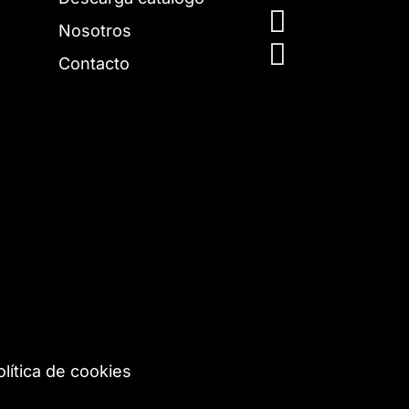

Nosotros

Contacto
olítica de cookies