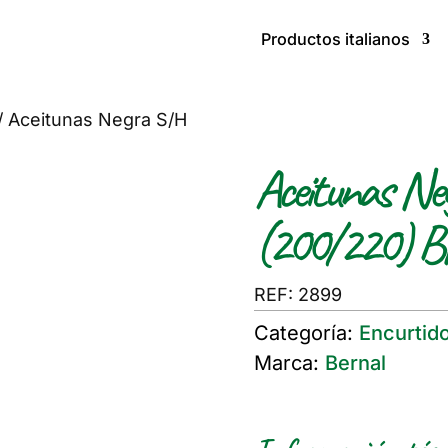
Productos italianos
/
Aceitunas Negra S/H
Aceitunas Ne
(200/220) 
REF: 2899
Categoría:
Encurtid
Marca:
Bernal