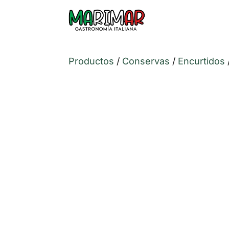
Productos
/
Conservas
/
Encurtidos